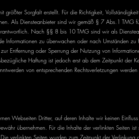
 größter Sorgfalt erstellt. Für die Richtigkeit, Vollständigke
n. Als Diensteanbieter sind wir gemäß § 7 Abs.1 TMG für 
ntwortlich. Nach §§ 8 bis 10 TMG sind wir als Diensteanbi
emde Informationen zu überwachen oder nach Umständen zu fo
gen zur Entfernung oder Sperrung der Nutzung von Informati
sbezügliche Haftung ist jedoch erst ab dem Zeitpunkt der Ke
anntwerden von entsprechenden Rechtsverletzungen werden 
rnen Webseiten Dritter, auf deren Inhalte wir keinen Einflu
währ übernehmen. Für die Inhalte der verlinkten Seiten ist s
. Die verlinkten Seiten wurden zum Zeitpunkt der Verlinkung