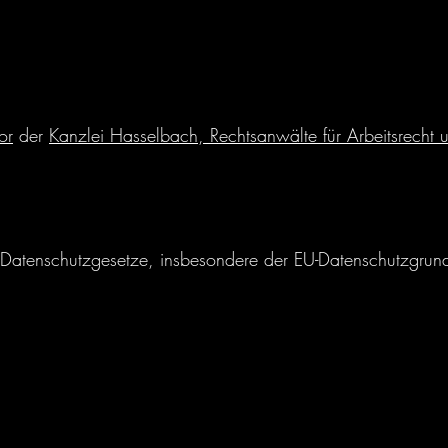
or
der
Kanzlei Hasselbach, Rechtsanwälte für Arbeitsrecht u
er Datenschutzgesetze, insbesondere der EU-Datenschutzgru