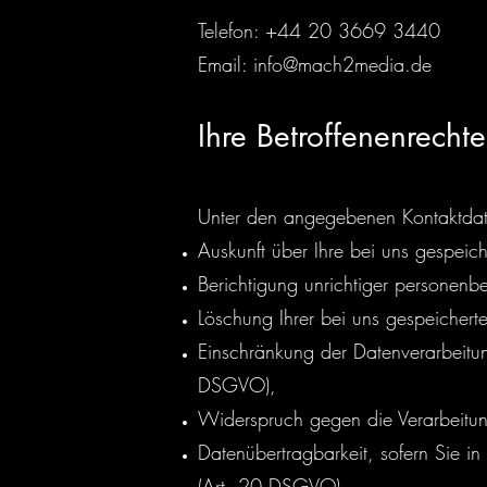
Telefon: +44 20 3669 3440
Email: info@mach2media.de
Ihre Betroffenenrechte
Unter den angegebenen Kontaktdate
Auskunft über Ihre bei uns gespei
Berichtigung unrichtiger personen
Löschung Ihrer bei uns gespeicher
Einschränkung der Datenverarbeitung
DSGVO),
Widerspruch gegen die Verarbeitun
Datenübertragbarkeit, sofern Sie i
(Art. 20 DSGVO).