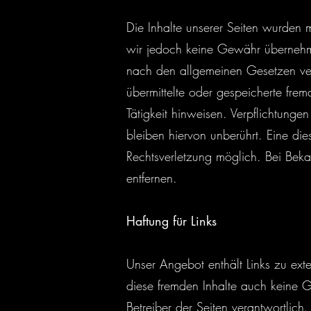
Die Inhalte unserer Seiten wurden mit
wir jedoch keine Gewähr übernehme
nach den allgemeinen Gesetzen vera
übermittelte oder gespeicherte fr
Tätigkeit hinweisen. Verpflichtun
bleiben hiervon unberührt. Eine die
Rechtsverletzung möglich. Bei Bek
entfernen.
Haftung für Links
Unser Angebot enthält Links zu exte
diese fremden Inhalte auch keine Ge
Betreiber der Seiten verantwortlich