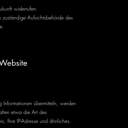
ukunft widerrufen.
e zuständige Aufsichtsbehörde des
e.
 Website
g Informationen übermitteln, werden
halten etwa die Art des
s, Ihre IP-Adresse und ähnliches.