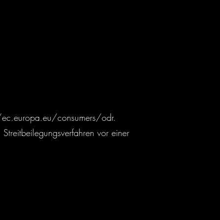
/ec.europa.eu/consumers/odr.
 Streitbeilegungsverfahren vor einer