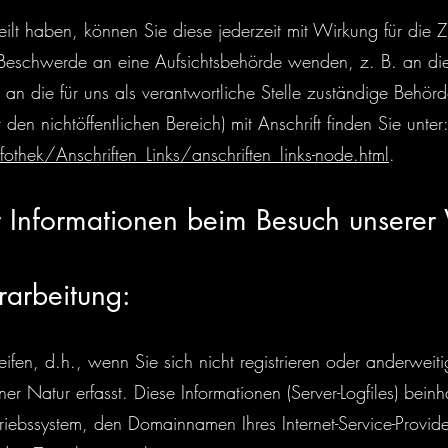
teilt haben, können Sie diese jederzeit mit Wirkung für die Z
r Beschwerde an eine Aufsichtsbehörde wenden, z. B. an di
an die für uns als verantwortliche Stelle zuständige Behörd
 den nichtöffentlichen Bereich) mit Anschrift finden Sie unter:
hek/Anschriften_Links/anschriften_links-node.html
.
r Informationen beim Besuch unserer
rarbeitung:
fen, d.h., wenn Sie sich nicht registrieren oder anderweiti
er Natur erfasst. Diese Informationen (Server-Logfiles) bein
bssystem, den Domainnamen Ihres Internet-Service-Provider