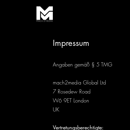
Impressum
Angaben gemäß § 5 TMG
mach2media Global Ltd
7 Rosedew Road
W6 9ET London
UK
Vertretungsberechtigte: