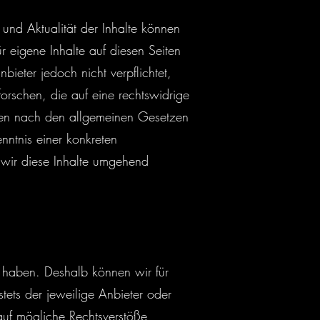
it und Aktualität der Inhalte können
eigene Inhalte auf diesen Seiten
eter jedoch nicht verpflichtet,
rschen, die auf eine rechtswidrige
onen nach den allgemeinen Gesetzen
nntnis einer konkreten
wir diese Inhalte umgehend
ss haben. Deshalb können wir für
tets der jeweilige Anbieter oder
 auf mögliche Rechtsverstöße