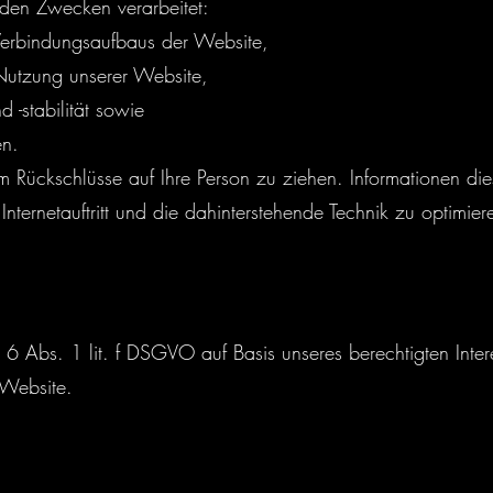
den Zwecken verarbeitet:
 Verbindungsaufbaus der Website,
 Nutzung unserer Website,
 -stabilität sowie
en.
 Rückschlüsse auf Ihre Person zu ziehen. Informationen die
Internetauftritt und die dahinterstehende Technik zu optimier
. 6 Abs. 1 lit. f DSGVO auf Basis unseres berechtigten Inte
r Website.