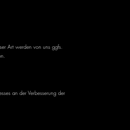
ser Art werden von uns ggfs.
en.
resses an der Verbesserung der