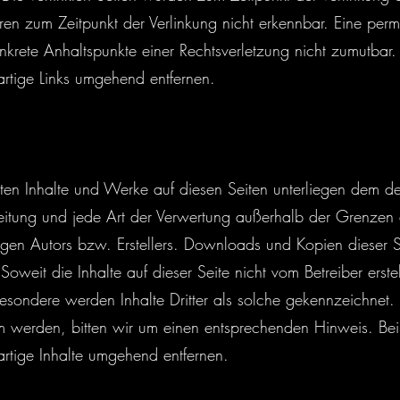
ren zum Zeitpunkt der Verlinkung nicht erkennbar. Eine perma
konkrete Anhaltspunkte einer Rechtsverletzung nicht zumutba
rtige Links umgehend entfernen.
llten Inhalte und Werke auf diesen Seiten unterliegen dem d
breitung und jede Art der Verwertung außerhalb der Grenzen
igen Autors bzw. Erstellers. Downloads und Kopien dieser Sei
oweit die Inhalte auf dieser Seite nicht vom Betreiber erst
besondere werden Inhalte Dritter als solche gekennzeichnet. 
m werden, bitten wir um einen entsprechenden Hinweis. B
rtige Inhalte umgehend entfernen.