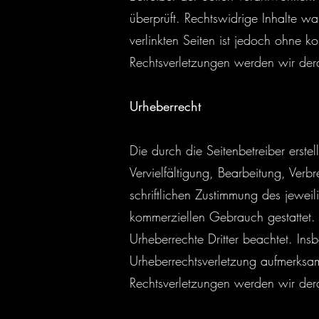
überprüft. Rechtswidrige Inhalte wa
verlinkten Seiten ist jedoch ohne 
Rechtsverletzungen werden wir dera
Urheberrecht
Die durch die Seitenbetreiber erste
Vervielfältigung, Bearbeitung, Ver
schriftlichen Zustimmung des jeweil
kommerziellen Gebrauch gestattet. S
Urheberrechte Dritter beachtet. Ins
Urheberrechtsverletzung aufmerksa
Rechtsverletzungen werden wir dera