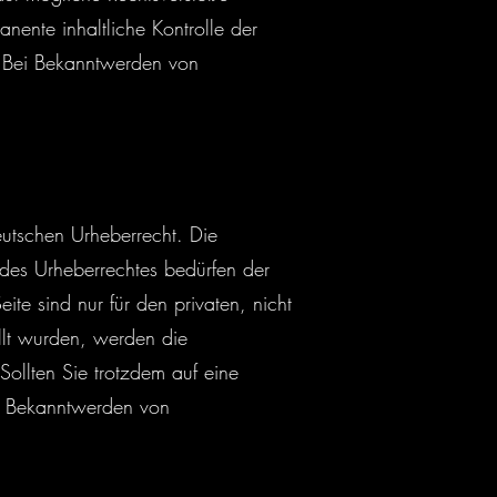
nente inhaltliche Kontrolle der
r. Bei Bekanntwerden von
eutschen Urheberrecht. Die
 des Urheberrechtes bedürfen der
te sind nur für den privaten, nicht
ellt wurden, werden die
Sollten Sie trotzdem auf eine
ei Bekanntwerden von